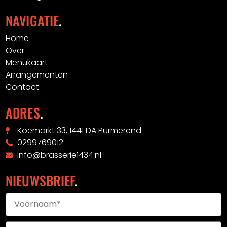
NAVIGATIE
.
Home
Over
Menukaart
Arrangementen
Contact
ADRES
.
Koemarkt 33, 1441 DA Purmerend
0299769012
info@brasserie1434.nl
NIEUWSBRIEF
.