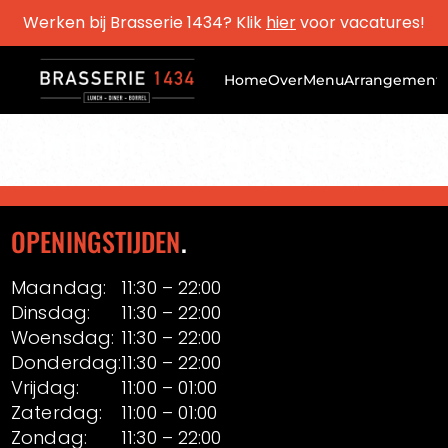
Werken bij Brasserie 1434? Klik
hier
voor vacatures!
Home
Over
Menu
Arrangement
Ontbijten Purmerend
OPENINGSTIJDEN
.
Maandag:
11:30 – 22:00
Dinsdag:
11:30 – 22:00
Woensdag:
11:30 – 22:00
Donderdag:
11:30 – 22:00
Vrijdag:
11:00 – 01:00
Zaterdag:
11:00 – 01:00
Zondag:
11:30 – 22:00